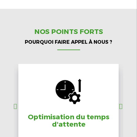
NOS POINTS FORTS
POURQUOI FAIRE APPEL À NOUS ?
Optimisation du temps
d'attente