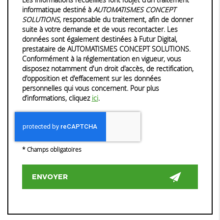
informatique destiné à
AUTOMATISMES CONCEPT
SOLUTIONS
, responsable du traitement, afin de donner
suite à votre demande et de vous recontacter. Les
données sont également destinées à Futur Digital,
prestataire de AUTOMATISMES CONCEPT SOLUTIONS.
Conformément à la réglementation en vigueur, vous
disposez notamment d'un droit d'accès, de rectification,
d'opposition et d'effacement sur les données
personnelles qui vous concernent. Pour plus
d’informations, cliquez
ici
.
*
Champs obligatoires