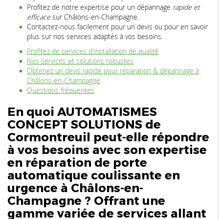
Profitez de notre expertise pour un dépannage
rapide et
efficace
sur Châlons-en-Champagne.
Contactez-nous facilement pour un devis ou pour en savoir
plus sur nos services adaptés à vos besoins.
Profitez de services d'installation de qualité
Nos services et solutions robustes
Obtenez un devis rapide pour réparation & dépannage à
Châlons-en-Champagne
Questions fréquentes
En quoi AUTOMATISMES
CONCEPT SOLUTIONS de
Cormontreuil peut-elle répondre
à vos besoins avec son expertise
en
réparation de porte
automatique coulissante en
urgence à Châlons-en-
Champagne
? Offrant une
gamme variée de services allant