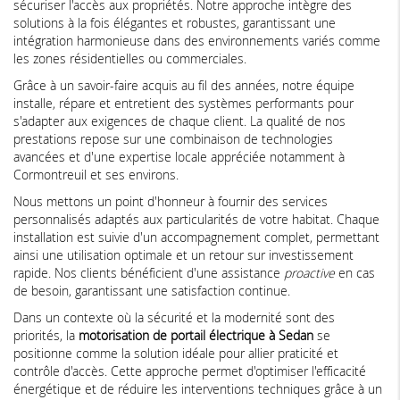
sécuriser l'accès aux propriétés. Notre approche intègre des
solutions à la fois élégantes et robustes, garantissant une
intégration harmonieuse dans des environnements variés comme
les zones résidentielles ou commerciales.
Grâce à un savoir-faire acquis au fil des années, notre équipe
installe, répare et entretient des systèmes performants pour
s'adapter aux exigences de chaque client. La qualité de nos
prestations repose sur une combinaison de technologies
avancées et d'une expertise locale appréciée notamment à
Cormontreuil et ses environs.
Nous mettons un point d'honneur à fournir des services
personnalisés adaptés aux particularités de votre habitat. Chaque
installation est suivie d'un accompagnement complet, permettant
ainsi une utilisation optimale et un retour sur investissement
rapide. Nos clients bénéficient d'une assistance
proactive
en cas
de besoin, garantissant une satisfaction continue.
Dans un contexte où la sécurité et la modernité sont des
priorités, la
motorisation de portail électrique à Sedan
se
positionne comme la solution idéale pour allier praticité et
contrôle d'accès. Cette approche permet d'optimiser l'efficacité
énergétique et de réduire les interventions techniques grâce à un