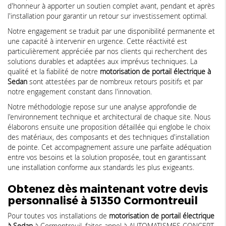
d'honneur à apporter un soutien complet avant, pendant et après
l'installation pour garantir un retour sur investissement optimal.
Notre engagement se traduit par une disponibilité permanente et
une capacité à intervenir en urgence. Cette réactivité est
particulièrement appréciée par nos clients qui recherchent des
solutions durables et adaptées aux imprévus techniques. La
qualité et la fiabilité de notre
motorisation de portail électrique à
Sedan
sont attestées par de nombreux retours positifs et par
notre engagement constant dans l'innovation.
Notre méthodologie repose sur une analyse approfondie de
l'environnement technique et architectural de chaque site. Nous
élaborons ensuite une proposition détaillée qui englobe le choix
des matériaux, des composants et des techniques d'installation
de pointe. Cet accompagnement assure une parfaite adéquation
entre vos besoins et la solution proposée, tout en garantissant
une installation conforme aux standards les plus exigeants.
Obtenez dès maintenant votre devis
personnalisé à 51350 Cormontreuil
Pour toutes vos installations de
motorisation de portail électrique
à Sedan
à Cormontreuil, faites appel à AUTOMATISMES CONCEPT