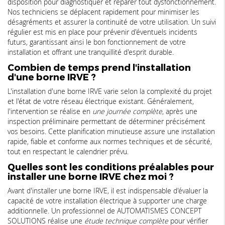
disposition pour diagnostiquer et réparer tout dysfonctionnement.
Nos techniciens se déplacent rapidement pour minimiser les
désagréments et assurer la continuité de votre utilisation. Un suivi
régulier est mis en place pour prévenir d'éventuels incidents
futurs, garantissant ainsi le bon fonctionnement de votre
installation et offrant une tranquillité d'esprit durable.
Combien de temps prend l'installation
d'une borne IRVE ?
L'installation d'une borne IRVE varie selon la complexité du projet
et l'état de votre réseau électrique existant. Généralement,
l'intervention se réalise en
une journée complète
, après une
inspection préliminaire permettant de déterminer précisément
vos besoins. Cette planification minutieuse assure une installation
rapide, fiable et conforme aux normes techniques et de sécurité,
tout en respectant le calendrier prévu.
Quelles sont les conditions préalables pour
installer une borne IRVE chez moi ?
Avant d'installer une borne IRVE, il est indispensable d'évaluer la
capacité de votre installation électrique à supporter une charge
additionnelle. Un professionnel de AUTOMATISMES CONCEPT
SOLUTIONS réalise une
étude technique complète
pour vérifier