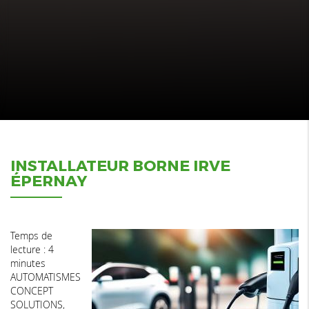
INSTALLATEUR BORNE IRVE
ÉPERNAY
Temps de
lecture : 4
minutes
AUTOMATISMES
CONCEPT
SOLUTIONS,