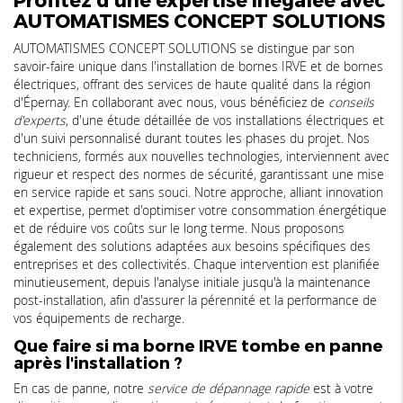
AUTOMATISMES CONCEPT SOLUTIONS
AUTOMATISMES CONCEPT SOLUTIONS se distingue par son
savoir-faire unique dans l'installation de bornes IRVE et de bornes
électriques, offrant des services de haute qualité dans la région
d'Épernay. En collaborant avec nous, vous bénéficiez de
conseils
d'experts
, d'une étude détaillée de vos installations électriques et
d'un suivi personnalisé durant toutes les phases du projet. Nos
techniciens, formés aux nouvelles technologies, interviennent avec
rigueur et respect des normes de sécurité, garantissant une mise
en service rapide et sans souci. Notre approche, alliant innovation
et expertise, permet d'optimiser votre consommation énergétique
et de réduire vos coûts sur le long terme. Nous proposons
également des solutions adaptées aux besoins spécifiques des
entreprises et des collectivités. Chaque intervention est planifiée
minutieusement, depuis l'analyse initiale jusqu'à la maintenance
post-installation, afin d'assurer la pérennité et la performance de
vos équipements de recharge.
Que faire si ma borne IRVE tombe en panne
après l'installation ?
En cas de panne, notre
service de dépannage rapide
est à votre