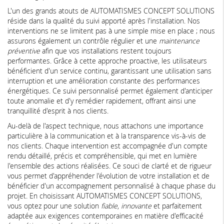
L'un des grands atouts de AUTOMATISMES CONCEPT SOLUTIONS
réside dans la qualité du suivi apporté après l'installation. Nos
interventions ne se limitent pas à une simple mise en place ; nous
assurons également un contrôle régulier et une
maintenance
préventive
afin que vos installations restent toujours
performantes. Grâce à cette approche proactive, les utilisateurs
bénéficient d'un service continu, garantissant une utilisation sans
interruption et une amélioration constante des performances
énergétiques. Ce suivi personnalisé permet également d'anticiper
toute anomalie et d'y remédier rapidement, offrant ainsi une
tranquillité d'esprit à nos clients.
Au-delà de l'aspect technique, nous attachons une importance
particulière à la communication et à la transparence vis-à-vis de
nos clients. Chaque intervention est accompagnée d'un compte
rendu détaillé, précis et compréhensible, qui met en lumière
l'ensemble des actions réalisées. Ce souci de clarté et de rigueur
vous permet d'appréhender l'évolution de votre installation et de
bénéficier d'un accompagnement personnalisé à chaque phase du
projet. En choisissant AUTOMATISMES CONCEPT SOLUTIONS,
vous optez pour une solution
fiable
,
innovante
et parfaitement
adaptée aux exigences contemporaines en matière d'efficacité