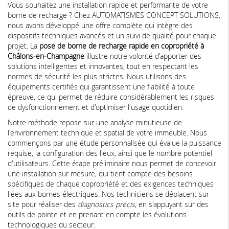
Vous souhaitez une installation rapide et performante de votre
borne de recharge ? Chez AUTOMATISMES CONCEPT SOLUTIONS,
nous avons développé une offre complète qui intègre des
dispositifs techniques avancés et un suivi de qualité pour chaque
projet. La
pose de borne de recharge rapide en copropriété à
Châlons-en-Champagne
illustre notre volonté d'apporter des
solutions intelligentes et innovantes, tout en respectant les
normes de sécurité les plus strictes. Nous utilisons des
équipements certifiés qui garantissent une fiabilité à toute
épreuve, ce qui permet de réduire considérablement les risques
de dysfonctionnement et d'optimiser l'usage quotidien.
Notre méthode repose sur une analyse minutieuse de
l'environnement technique et spatial de votre immeuble. Nous
commençons par une étude personnalisée qui évalue la puissance
requise, la configuration des lieux, ainsi que le nombre potentiel
d'utilisateurs. Cette étape préliminaire nous permet de concevoir
une installation sur mesure, qui tient compte des besoins
spécifiques de chaque copropriété et des exigences techniques
liées aux bornes électriques. Nos techniciens se déplacent sur
site pour réaliser des
diagnostics précis
, en s'appuyant sur des
outils de pointe et en prenant en compte les évolutions
technologiques du secteur.