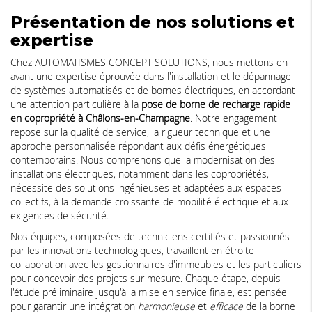
Présentation de nos solutions et
expertise
Chez AUTOMATISMES CONCEPT SOLUTIONS, nous mettons en
avant une expertise éprouvée dans l'installation et le dépannage
de systèmes automatisés et de bornes électriques, en accordant
une attention particulière à la
pose de borne de recharge rapide
en copropriété à Châlons-en-Champagne
. Notre engagement
repose sur la qualité de service, la rigueur technique et une
approche personnalisée répondant aux défis énergétiques
contemporains. Nous comprenons que la modernisation des
installations électriques, notamment dans les copropriétés,
nécessite des solutions ingénieuses et adaptées aux espaces
collectifs, à la demande croissante de mobilité électrique et aux
exigences de sécurité.
Nos équipes, composées de techniciens certifiés et passionnés
par les innovations technologiques, travaillent en étroite
collaboration avec les gestionnaires d'immeubles et les particuliers
pour concevoir des projets sur mesure. Chaque étape, depuis
l'étude préliminaire jusqu'à la mise en service finale, est pensée
pour garantir une intégration
harmonieuse
et
efficace
de la borne