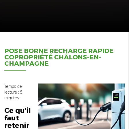
POSE BORNE RECHARGE RAPIDE
COPROPRIÉTÉ CHÂLONS-EN-
CHAMPAGNE
Temps de
lecture : 5
minutes
Ce qu'il
faut
retenir