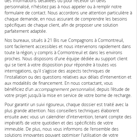
des informations détaillées ou pour recevoir un devis
personnalisé, n'hésitez pas à nous appeler ou à remplir notre
formulaire de contact. Nous accordons une attention particulière à
chaque demande, en nous assurant de comprendre les besoins
spécifiques de chaque client, afin de proposer une solution
parfaitement adaptée.
Nos bureaux, situés à 21 Bis rue Compagnons à Cormontreuil,
sont facilement accessibles et nous intervenons rapidement dans
toute la région, y compris à Cormontreuil et dans les environs
proches. Nous disposons d'une équipe dédiée au support client
qui se tient à votre disposition pour répondre à toutes vos
interrogations, qu'il s'agisse des aspects techniques de
l'installation ou des questions relatives aux délais d'intervention et
aux modalités de financement. En nous contactant, vous
bénéficiez d'un
accompagnement personnalisé
, depuis l'étude de
votre projet jusqu'à la mise en service de votre borne de recharge.
Pour garantir un suivi rigoureux, chaque dossier est traité avec la
plus grande attention. Nos conseillers techniques élaborent
ensuite avec vous un calendrier d'intervention, tenant compte des
impératifs de votre quotidien et des spécificités de votre
immeuble. De plus, nous vous informons de l'ensemble des
solutions innovantes pouvant optimiser l'utilisation de votre