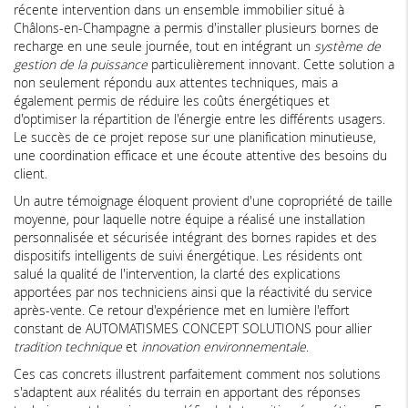
récente intervention dans un ensemble immobilier situé à
Châlons-en-Champagne a permis d'installer plusieurs bornes de
recharge en une seule journée, tout en intégrant un
système de
gestion de la puissance
particulièrement innovant. Cette solution a
non seulement répondu aux attentes techniques, mais a
également permis de réduire les coûts énergétiques et
d'optimiser la répartition de l'énergie entre les différents usagers.
Le succès de ce projet repose sur une planification minutieuse,
une coordination efficace et une écoute attentive des besoins du
client.
Un autre témoignage éloquent provient d'une copropriété de taille
moyenne, pour laquelle notre équipe a réalisé une installation
personnalisée et sécurisée intégrant des bornes rapides et des
dispositifs intelligents de suivi énergétique. Les résidents ont
salué la qualité de l'intervention, la clarté des explications
apportées par nos techniciens ainsi que la réactivité du service
après-vente. Ce retour d'expérience met en lumière l'effort
constant de AUTOMATISMES CONCEPT SOLUTIONS pour allier
tradition technique
et
innovation environnementale
.
Ces cas concrets illustrent parfaitement comment nos solutions
s'adaptent aux réalités du terrain en apportant des réponses