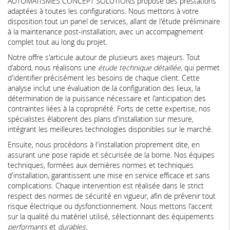
AUTOMATISMES CONCEPT SOLUTIONS propose des prestations
adaptées à toutes les configurations. Nous mettons à votre
disposition tout un panel de services, allant de l'étude préliminaire
à la maintenance post-installation, avec un accompagnement
complet tout au long du projet.
Notre offre s'articule autour de plusieurs axes majeurs. Tout
d'abord, nous réalisons une
étude technique détaillée
, qui permet
d'identifier précisément les besoins de chaque client. Cette
analyse inclut une évaluation de la configuration des lieux, la
détermination de la puissance nécessaire et l'anticipation des
contraintes liées à la copropriété. Forts de cette expertise, nos
spécialistes élaborent des plans d'installation sur mesure,
intégrant les meilleures technologies disponibles sur le marché.
Ensuite, nous procédons à l'installation proprement dite, en
assurant une pose rapide et sécurisée de la borne. Nos équipes
techniques, formées aux dernières normes et techniques
d'installation, garantissent une mise en service efficace et sans
complications. Chaque intervention est réalisée dans le strict
respect des normes de sécurité en vigueur, afin de prévenir tout
risque électrique ou dysfonctionnement. Nous mettons l'accent
sur la qualité du matériel utilisé, sélectionnant des équipements
performants
et
durables
.