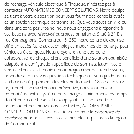
de recharge véhicule électrique à Tinqueux, n'hésitez pas à
contacter AUTOMATISMES CONCEPT SOLUTIONS. Notre équipe
se tient à votre disposition pour vous fournir des conseils avisés
et un soutien technique personnalisé. Que vous soyez en ville ou
dans une zone périurbaine, nous nous engageons à répondre à
vos besoins avec
réactivité
et professionnalisme. Situé à 21 Bis
rue Compagnons, Cormontreuil 51350, notre centre d'expertise
offre un accès facile aux technologies modernes de recharge pour
véhicules électriques. Nous croyons en une approche
collaborative, où chaque client bénéficie d'une solution optimisée,
adaptée à la configuration spécifique de son installation. Notre
service client est disponible pour programmer des rendez-vous,
répondre à toutes vos questions techniques et vous guider dans
le choix des équipements les plus performants. Grâce à un suivi
régulier et une maintenance préventive, nous assurons la
pérennité de votre système de recharge et minimisons les temps
d'arrêt en cas de besoin. En s'appuyant sur une expertise
reconnue et des innovations constantes, AUTOMATISMES
CONCEPT SOLUTIONS se positionne comme le
partenaire de
confiance
pour toutes vos installations électriques dans la région
de Cormontreuil.