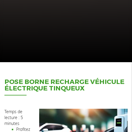
POSE BORNE RECHARGE VÉHICULE
ÉLECTRIQUE TINQUEUX
Temps de
lecture : 5
minutes
Profitez