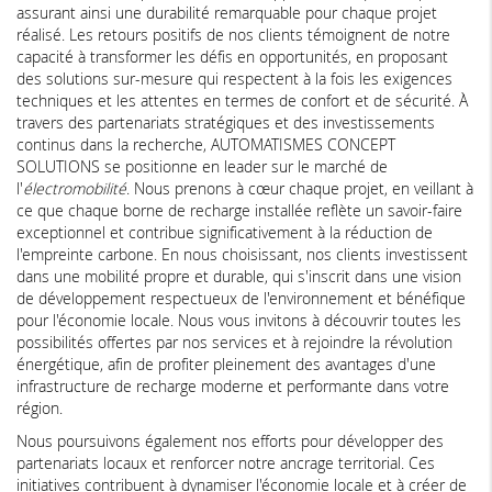
assurant ainsi une durabilité remarquable pour chaque projet
réalisé. Les retours positifs de nos clients témoignent de notre
capacité à transformer les défis en opportunités, en proposant
des solutions sur-mesure qui respectent à la fois les exigences
techniques et les attentes en termes de confort et de sécurité. À
travers des partenariats stratégiques et des investissements
continus dans la recherche, AUTOMATISMES CONCEPT
SOLUTIONS se positionne en leader sur le marché de
l'
électromobilité
. Nous prenons à cœur chaque projet, en veillant à
ce que chaque borne de recharge installée reflète un savoir-faire
exceptionnel et contribue significativement à la réduction de
l'empreinte carbone. En nous choisissant, nos clients investissent
dans une mobilité propre et durable, qui s'inscrit dans une vision
de développement respectueux de l'environnement et bénéfique
pour l'économie locale. Nous vous invitons à découvrir toutes les
possibilités offertes par nos services et à rejoindre la révolution
énergétique, afin de profiter pleinement des avantages d'une
infrastructure de recharge moderne et performante dans votre
région.
Nous poursuivons également nos efforts pour développer des
partenariats locaux et renforcer notre ancrage territorial. Ces
initiatives contribuent à dynamiser l'économie locale et à créer de