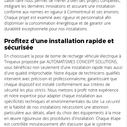
savoir-faire nous permet de mener à bien des projets complexes,
intégrant les dernières innovations et assurant une installation
conforme aux normes en vigueur à Cormontreuil et ses environs.
Chaque projet est examiné avec rigueur et personnalisé afin
d'optimiser la consommation énergétique et de garantir une
durabilité exceptionnelle pour nos installations.
Profitez d'une installation rapide et
sécurisée
En choisissant la pose de borne de recharge véhicule électrique à
Tinqueux proposée par AUTOMATISMES CONCEPT SOLUTIONS,
vous bénéficiez non seulement d'une installation rapide mais aussi
d'une qualité irréprochable. Notre équipe de techniciens qualifiés
intervient avec précision et professionnalisme, garantissant que
chaque dispositif est installé conformément aux critères de
sécurité les plus stricts. Nous mettons à profit notre expérience
et notre expertise pour adapter chaque installation aux
spécificités techniques et environnementales du site. La
sécurité
et la fiabilité de nos installations nécessitent une attention
particulière aux détails, allant du choix des équipements à la mise
en œuvre rigoureuse des procédures d'installation. Chaque étape
est contrôlée minutieusement afin d'assurer que le système