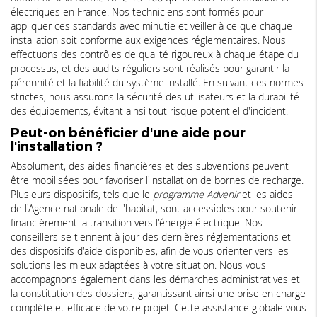
électriques en France. Nos techniciens sont formés pour
appliquer ces standards avec minutie et veiller à ce que chaque
installation soit conforme aux exigences réglementaires. Nous
effectuons des contrôles de qualité rigoureux à chaque étape du
processus, et des audits réguliers sont réalisés pour garantir la
pérennité et la fiabilité du système installé. En suivant ces normes
strictes, nous assurons la sécurité des utilisateurs et la durabilité
des équipements, évitant ainsi tout risque potentiel d'incident.
Peut-on bénéficier d'une aide pour
l'installation ?
Absolument, des aides financières et des subventions peuvent
être mobilisées pour favoriser l'installation de bornes de recharge.
Plusieurs dispositifs, tels que le
programme Advenir
et les aides
de l'Agence nationale de l'habitat, sont accessibles pour soutenir
financièrement la transition vers l'énergie électrique. Nos
conseillers se tiennent à jour des dernières réglementations et
des dispositifs d'aide disponibles, afin de vous orienter vers les
solutions les mieux adaptées à votre situation. Nous vous
accompagnons également dans les démarches administratives et
la constitution des dossiers, garantissant ainsi une prise en charge
complète et efficace de votre projet. Cette assistance globale vous