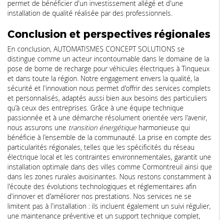
permet de bénéficier d'un investissement allégé et d'une
installation de qualité réalisée par des professionnels.
Conclusion et perspectives régionales
En conclusion, AUTOMATISMES CONCEPT SOLUTIONS se
distingue comme un acteur incontournable dans le domaine de la
pose de borne de recharge pour véhicules électriques à Tinqueux
et dans toute la région. Notre engagement envers la qualité, la
sécurité et l'innovation nous permet d'offrir des services complets
et personnalisés, adaptés aussi bien aux besoins des particuliers
qu'à ceux des entreprises. Grâce à une équipe technique
passionnée et à une démarche résolument orientée vers l'avenir,
nous assurons une
transition énergétique
harmonieuse qui
bénéficie à l'ensemble de la communauté. La prise en compte des
particularités régionales, telles que les spécificités du réseau
électrique local et les contraintes environnementales, garantit une
installation optimale dans des villes comme Cormontreuil ainsi que
dans les zones rurales avoisinantes. Nous restons constamment à
l'écoute des évolutions technologiques et réglementaires afin
d'innover et d'améliorer nos prestations. Nos services ne se
limitent pas à l'installation : ils incluent également un suivi régulier,
une maintenance préventive et un support technique complet,