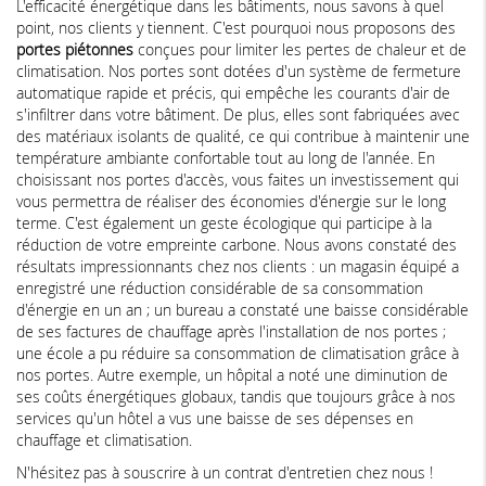
L'efficacité énergétique dans les bâtiments, nous savons à quel
point, nos clients y tiennent. C'est pourquoi nous proposons des
portes piétonnes
conçues pour limiter les pertes de chaleur et de
climatisation. Nos portes sont dotées d'un système de fermeture
automatique rapide et précis, qui empêche les courants d'air de
s'infiltrer dans votre bâtiment. De plus, elles sont fabriquées avec
des matériaux isolants de qualité, ce qui contribue à maintenir une
température ambiante confortable tout au long de l'année. En
choisissant nos portes d'accès, vous faites un investissement qui
vous permettra de réaliser des économies d'énergie sur le long
terme. C'est également un geste écologique qui participe à la
réduction de votre empreinte carbone. Nous avons constaté des
résultats impressionnants chez nos clients : un magasin équipé a
enregistré une réduction considérable de sa consommation
d'énergie en un an ; un bureau a constaté une baisse considérable
de ses factures de chauffage après l'installation de nos portes ;
une école a pu réduire sa consommation de climatisation grâce à
nos portes. Autre exemple, un hôpital a noté une diminution de
ses coûts énergétiques globaux, tandis que toujours grâce à nos
services qu'un hôtel a vus une baisse de ses dépenses en
chauffage et climatisation.
N'hésitez pas à souscrire à un contrat d'entretien chez nous !