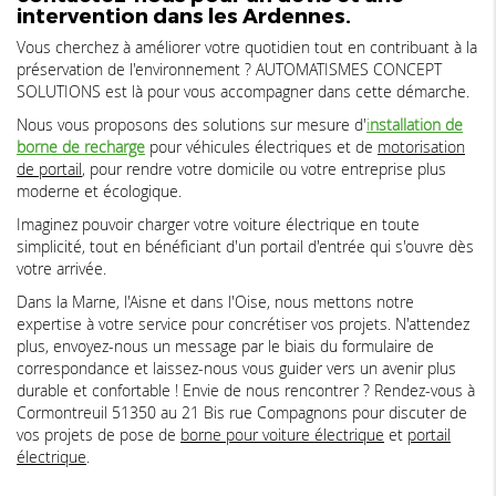
intervention dans les Ardennes.
Vous cherchez à améliorer votre quotidien tout en contribuant à la
préservation de l'environnement ? AUTOMATISMES CONCEPT
SOLUTIONS est là pour vous accompagner dans cette démarche.
Nous vous proposons des solutions sur mesure d'
i
nstallation de
borne de recharge
pour véhicules électriques et de
motorisation
de portail
, pour rendre votre domicile ou votre entreprise plus
moderne et écologique.
Imaginez pouvoir charger votre voiture électrique en toute
simplicité, tout en bénéficiant d'un portail d'entrée qui s'ouvre dès
votre arrivée.
Dans la Marne, l'Aisne et dans l'Oise, nous mettons notre
expertise à votre service pour concrétiser vos projets. N'attendez
plus, envoyez-nous un message par le biais du formulaire de
correspondance et laissez-nous vous guider vers un avenir plus
durable et confortable ! Envie de nous rencontrer ? Rendez-vous à
Cormontreuil 51350 au 21 Bis rue Compagnons pour discuter de
vos projets de pose de
borne pour voiture électrique
et
portail
électrique
.