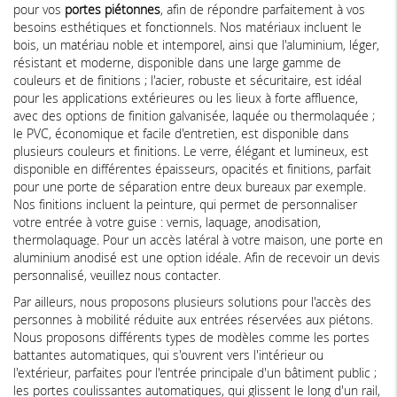
pour vos
portes piétonnes
, afin de répondre parfaitement à vos
besoins esthétiques et fonctionnels. Nos matériaux incluent le
bois, un matériau noble et intemporel, ainsi que l'aluminium, léger,
résistant et moderne, disponible dans une large gamme de
couleurs et de finitions ; l'acier, robuste et sécuritaire, est idéal
pour les applications extérieures ou les lieux à forte affluence,
avec des options de finition galvanisée, laquée ou thermolaquée ;
le PVC, économique et facile d'entretien, est disponible dans
plusieurs couleurs et finitions. Le verre, élégant et lumineux, est
disponible en différentes épaisseurs, opacités et finitions, parfait
pour une porte de séparation entre deux bureaux par exemple.
Nos finitions incluent la peinture, qui permet de personnaliser
votre entrée à votre guise : vernis, laquage, anodisation,
thermolaquage. Pour un accès latéral à votre maison, une porte en
aluminium anodisé est une option idéale. Afin de recevoir un devis
personnalisé, veuillez nous contacter.
Par ailleurs, nous proposons plusieurs solutions pour l'accès des
personnes à mobilité réduite aux entrées réservées aux piétons.
Nous proposons différents types de modèles comme les portes
battantes automatiques, qui s'ouvrent vers l'intérieur ou
l'extérieur, parfaites pour l'entrée principale d'un bâtiment public ;
les portes coulissantes automatiques, qui glissent le long d'un rail,