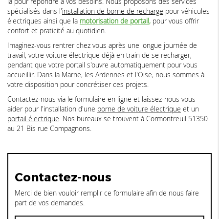
là pour répondre à vos besoins. Nous proposons des services
spécialisés dans l'
installation de borne de recharge
pour véhicules
électriques ainsi que la
motorisation de portail
,
pour vous offrir
confort et praticité au quotidien.
Imaginez-vous rentrer chez vous après une longue journée de
travail, votre voiture électrique déjà en train de se recharger,
pendant que votre portail s'ouvre automatiquement pour vous
accueillir. Dans la Marne, les Ardennes et l'Oise, nous sommes à
votre disposition pour concrétiser ces projets.
Contactez-nous via le formulaire en ligne et laissez-nous vous
aider pour l'installation d'une
borne de voiture électrique
et un
portail électrique
. Nos bureaux se trouvent à Cormontreuil 51350
au 21 Bis rue Compagnons.
Contactez-nous
Merci de bien vouloir remplir ce formulaire afin de nous faire
part de vos demandes.