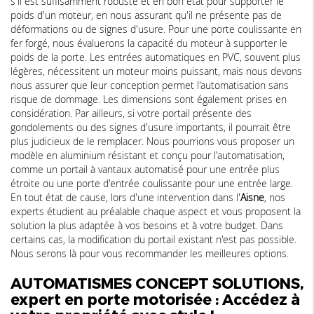
s'il est suffisamment robuste et en bon état pour supporter le
poids d'un moteur, en nous assurant qu'il ne présente pas de
déformations ou de signes d'usure. Pour une porte coulissante en
fer forgé, nous évaluerons la capacité du moteur à supporter le
poids de la porte. Les entrées automatiques en PVC, souvent plus
légères, nécessitent un moteur moins puissant, mais nous devons
nous assurer que leur conception permet l'automatisation sans
risque de dommage. Les dimensions sont également prises en
considération. Par ailleurs, si votre portail présente des
gondolements ou des signes d'usure importants, il pourrait être
plus judicieux de le remplacer. Nous pourrions vous proposer un
modèle en aluminium résistant et conçu pour l'automatisation,
comme un portail à vantaux automatisé pour une entrée plus
étroite ou une porte d'entrée coulissante pour une entrée large.
En tout état de cause, lors d'une intervention dans l'
Aisne
, nos
experts étudient au préalable chaque aspect et vous proposent la
solution la plus adaptée à vos besoins et à votre budget. Dans
certains cas, la modification du portail existant n'est pas possible.
Nous serons là pour vous recommander les meilleures options.
AUTOMATISMES CONCEPT SOLUTIONS,
expert en porte motorisée : Accédez à