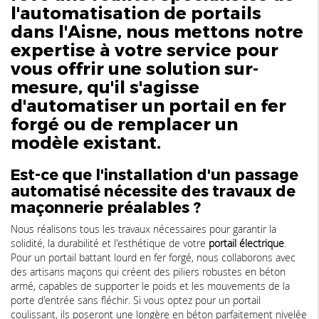
l'automatisation de portails
dans l'Aisne, nous mettons notre
expertise à votre service pour
vous offrir une solution sur-
mesure, qu'il s'agisse
d'automatiser un portail en fer
forgé ou de remplacer un
modèle existant.
Est-ce que l'installation d'un passage
automatisé nécessite des travaux de
maçonnerie préalables ?
Nous réalisons tous les travaux nécessaires pour garantir la
solidité, la durabilité et l'esthétique de votre
portail électrique
.
Pour un portail battant lourd en fer forgé, nous collaborons avec
des artisans maçons qui créent des piliers robustes en béton
armé, capables de supporter le poids et les mouvements de la
porte d'entrée sans fléchir. Si vous optez pour un portail
coulissant, ils poseront une longère en béton parfaitement nivelée