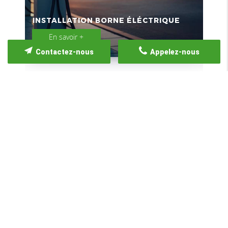
INSTALLATION BORNE ÉLÉCTRIQUE
POR
En savoir +
Contactez-nous
Appelez-nous
GALERIE PHOTOS