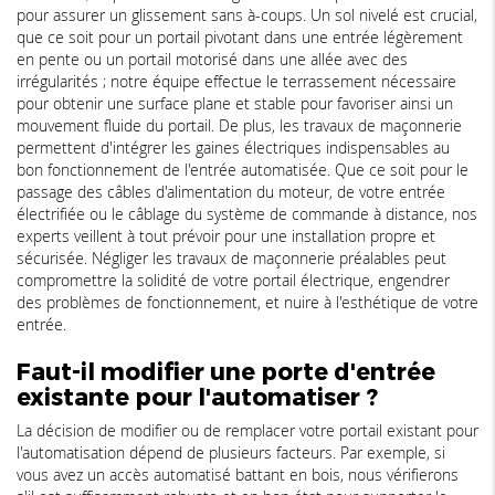
pour assurer un glissement sans à-coups. Un sol nivelé est crucial,
que ce soit pour un portail pivotant dans une entrée légèrement
en pente ou un portail motorisé dans une allée avec des
irrégularités ; notre équipe effectue le terrassement nécessaire
pour obtenir une surface plane et stable pour favoriser ainsi un
mouvement fluide du portail. De plus, les travaux de maçonnerie
permettent d'intégrer les gaines électriques indispensables au
bon fonctionnement de l'entrée automatisée. Que ce soit pour le
passage des câbles d'alimentation du moteur, de votre entrée
électrifiée ou le câblage du système de commande à distance, nos
experts veillent à tout prévoir pour une installation propre et
sécurisée. Négliger les travaux de maçonnerie préalables peut
compromettre la solidité de votre portail électrique, engendrer
des problèmes de fonctionnement, et nuire à l'esthétique de votre
entrée.
Faut-il modifier une porte d'entrée
existante pour l'automatiser ?
La décision de modifier ou de remplacer votre portail existant pour
l'automatisation dépend de plusieurs facteurs. Par exemple, si
vous avez un accès automatisé battant en bois, nous vérifierons