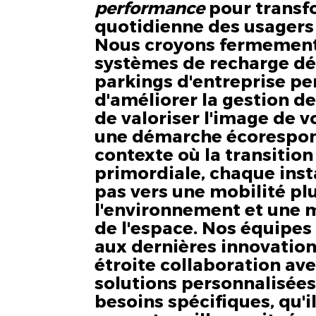
performance
pour transf
quotidienne des usagers
Nous croyons fermement 
systèmes de recharge dé
parkings d'entreprise p
d'améliorer la gestion de
de valoriser l'image de v
une démarche écorespon
contexte où la transitio
primordiale, chaque inst
pas vers une mobilité pl
l'environnement et une m
de l'espace. Nos équipes
aux dernières innovations
étroite collaboration av
solutions personnalisées
besoins spécifiques, qu'i