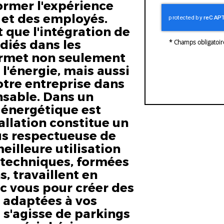
ormer l'expérience
 et des employés.
que l'intégration de
diés dans les
*
Champs obligatoir
ermet non seulement
 l'énergie, mais aussi
otre entreprise dans
sable. Dans un
n énergétique est
allation constitue un
us respectueuse de
eilleure utilisation
 techniques, formées
, travaillent en
ec vous pour créer des
 adaptées à vos
l s'agisse de parkings