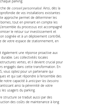
 chaque parking.
rche de
conseil personnalisé
. Ainsi, dès la
pprofondie de vos installations existantes
Cette approche permet de déterminer les
s bornes, tout en prenant en compte les
e. L'ensemble du processus est accompagné
ximiser le retour sur investissement et
ation soignée et à un déploiement contrôlé,
ie de votre espace de stationnement, en
 est également une réponse proactive aux
urable. Les collectivités locales
structures vertes, et il devient crucial pour
urs engagés dans cette transformation. En
vous optez pour un partenaire qui
iques et qui sait répondre à l'ensemble des
de notre capacité à
anticiper les besoins
antissant ainsi la pérennité de votre
s les usagers du parking.
 structure se traduit aussi par des
duction des coûts de maintenance à long