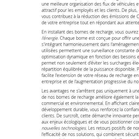
une meilleure organisation des flux de véhicules 
attractif pour les employés et les clients. De plus,
vous contribuez à la réduction des émissions de CO
de votre entreprise tout en répondant aux attente
En installant des bornes de recharge, vous ouvrez
l'énergie
. Chaque borne est conçue pour offrir une
s'intégrant harmonieusement dans l'aménagement 
utilisées permettent une surveillance constante 
optimisation dynamique en fonction des besoins 
permet non seulement d'éviter les surcharges élec
répartition équilibrée de la puissance disponible. P
facilite l'extension de votre réseau de recharge e
entreprise et de l'augmentation progressive du no
Les avantages ne s'arrêtent pas uniquement à une m
de nos bornes de recharge améliore également la v
commercial et environnemental. En affichant clai
développement durable, vous renforcez la confianc
clients. De surcroît, cette démarche innovante perm
aux enjeux écologiques et de vous positionner 
nouvelles technologies
. Les retours positifs de n
l'efficacité de nos solutions, qui combinent sécurit