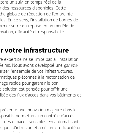
ttent un suivi en temps réel de la
on des ressources disponibles. Cette
he globale de réduction de l'empreinte
s. En ce sens, l'installation de bornes de
sformer votre entreprise en un modèle de
ation, efficacité et responsabilité
 votre infrastructure
ertise ne se limite pas à l'installation
à Reims. Nous avons développé une
gamme
riser l'ensemble de vos infrastructures.
tomatiques piétonnes à la motorisation de
nage rapide pour garantir le bon
solution est pensée pour offrir une
ilitée des flux d'accès dans vos bâtiments et
représente une innovation majeure dans le
ispositifs permettent un contrôle d'accès
x et des espaces sensibles. En automatisant
ques d'intrusion et améliorez l'efficacité de