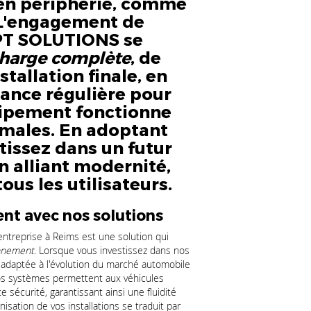
s en périphérie, comme
 L'engagement de
T SOLUTIONS se
charge complète
, de
stallation finale, en
ance régulière pour
uipement fonctionne
imales. En adoptant
tissez dans un futur
n alliant modernité,
ous les utilisateurs.
nt avec nos solutions
'entreprise à Reims est une solution qui
onnement
. Lorsque vous investissez dans nos
e adaptée à l'évolution du marché automobile
os systèmes permettent aux véhicules
 sécurité, garantissant ainsi une fluidité
nisation de vos installations se traduit par