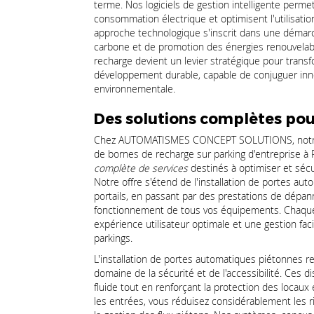
terme. Nos logiciels de gestion intelligente perme
consommation électrique et optimisent l'utilisati
approche technologique s'inscrit dans une démarc
carbone et de promotion des énergies renouvelable
recharge devient un levier stratégique pour tran
développement durable, capable de conjuguer innov
environnementale.
Des solutions complètes pour
Chez AUTOMATISMES CONCEPT SOLUTIONS, notre exp
de bornes de recharge sur parking d'entreprise 
complète de services
destinés à optimiser et sécu
Notre offre s'étend de l'installation de portes au
portails, en passant par des prestations de dépan
fonctionnement de tous vos équipements. Chaque 
expérience utilisateur optimale et une gestion fac
parkings.
L'installation de portes automatiques piétonnes 
domaine de la sécurité et de l'accessibilité. Ces d
fluide tout en renforçant la protection des locau
les entrées, vous réduisez considérablement les ris