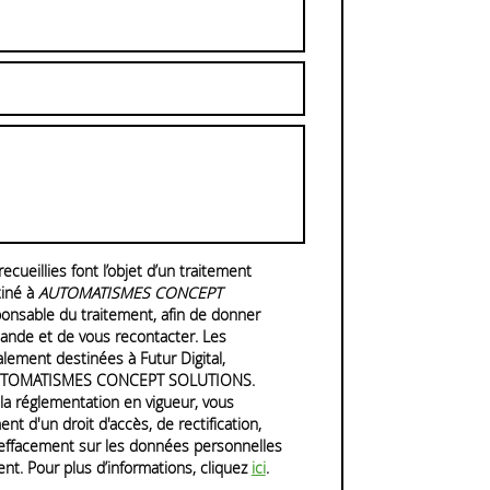
ecueillies font l’objet d’un traitement
iné à
AUTOMATISMES CONCEPT
ponsable du traitement, afin de donner
ande et de vous recontacter. Les
ement destinées à Futur Digital,
 AUTOMATISMES CONCEPT SOLUTIONS.
a réglementation en vigueur, vous
t d'un droit d'accès, de rectification,
'effacement sur les données personnelles
nt. Pour plus d’informations, cliquez
ici
.