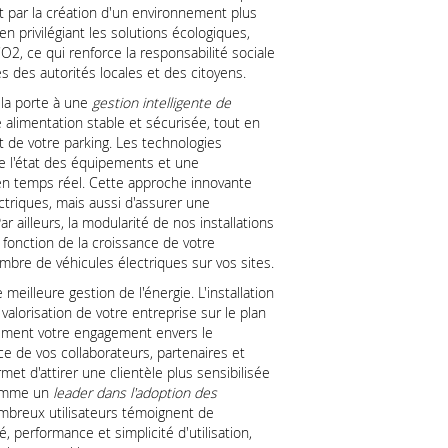
et par la création d'un environnement plus
 en privilégiant les solutions écologiques,
2, ce qui renforce la responsabilité sociale
s des autorités locales et des citoyens.
 la porte à une
gestion intelligente de
 alimentation stable et sécurisée, tout en
de votre parking. Les technologies
de l'état des équipements et une
en temps réel. Cette approche innovante
triques, mais aussi d'assurer une
ar ailleurs, la modularité de nos installations
n fonction de la croissance de votre
mbre de véhicules électriques sur vos sites.
eilleure gestion de l'énergie. L'installation
alorisation de votre entreprise sur le plan
rement votre engagement envers le
e de vos collaborateurs, partenaires et
et d'attirer une clientèle plus sensibilisée
comme un
leader dans l'adoption des
ombreux utilisateurs témoignent de
é, performance et simplicité d'utilisation,