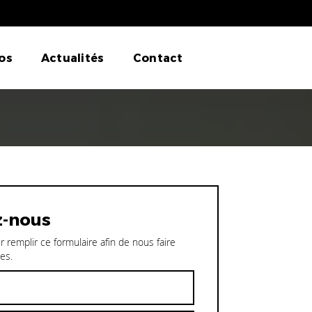
E ENTREPRISE
os
Actualités
Contact
z-nous
r remplir ce formulaire afin de nous faire
es.