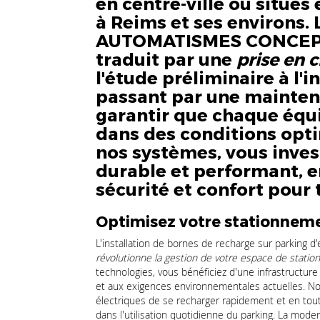
en centre-ville ou situé
à Reims et ses environs.
AUTOMATISMES CONCEP
traduit par une
prise en 
l'étude préliminaire à l'in
passant par une mainten
garantir que chaque éq
dans des conditions opt
nos systèmes, vous inves
durable et performant, e
sécurité et confort pour t
Optimisez votre stationneme
L'installation de bornes de recharge sur parking d
révolutionne la gestion de votre espace de stati
technologies, vous bénéficiez d'une infrastructur
et aux exigences environnementales actuelles. N
électriques de se recharger rapidement et en toute
dans l'utilisation quotidienne du parking. La moder