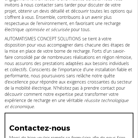
invitons à nous contacter sans tarder pour discuter de votre
projet, obtenir un devis détaillé et découvrir toutes les options qui
s'offrent à vous. Ensemble, contribuons à un avenir plus
respectueux de l'environnement, en favorisant une recharge
électrique
optimisée et sécurisée
pour tous.
AUTOMATISMES CONCEPT SOLUTIONS se tient à votre
disposition pour vous accompagner dans chacune des étapes de
la mise en place de votre borne de recharge. Forts d'un savoir-
faire consolidé par de nombreuses réalisations en région rémoise,
nous assurons des prestations adaptées aux besoins individuels
et collectifs. Conscients de l'importance d'une installation fiable et
performante, nous poursuivons sans relâche notre quête
d'excellence pour répondre aux exigences croissantes du secteur
de la mobilité électrique. N'hésitez pas à prendre contact pour
découvrir comment notre expertise peut transformer votre
expérience de recharge en une véritable
réussite technologique
et économique
.
Contactez-nous
Merci de bien vouloir remplir ce formulaire afin de nous faire