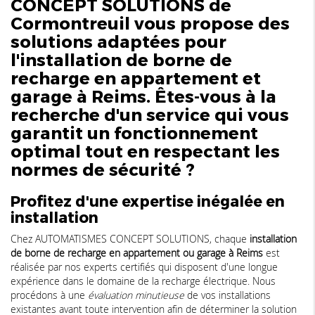
CONCEPT SOLUTIONS de
Cormontreuil vous propose des
solutions adaptées pour
l'
installation de borne de
recharge en appartement et
garage à Reims
. Êtes-vous à la
recherche d'un service qui vous
garantit un fonctionnement
optimal tout en respectant les
normes de sécurité ?
Profitez d'une expertise inégalée en
installation
Chez AUTOMATISMES CONCEPT SOLUTIONS, chaque
installation
de borne de recharge en appartement ou garage à Reims
est
réalisée par nos experts certifiés qui disposent d'une longue
expérience dans le domaine de la recharge électrique. Nous
procédons à une
évaluation minutieuse
de vos installations
existantes avant toute intervention afin de déterminer la solution