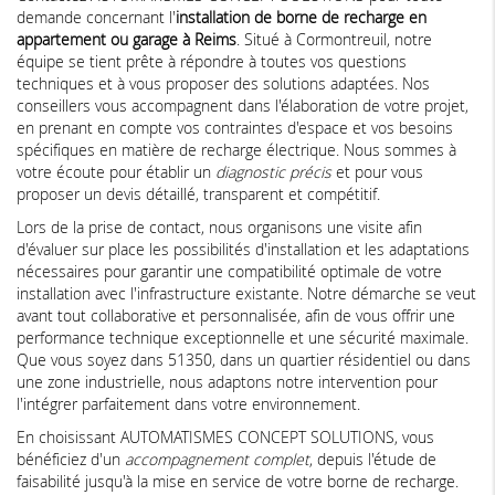
demande concernant l'
installation de borne de recharge en
appartement ou garage à Reims
. Situé à Cormontreuil, notre
équipe se tient prête à répondre à toutes vos questions
techniques et à vous proposer des solutions adaptées. Nos
conseillers vous accompagnent dans l'élaboration de votre projet,
en prenant en compte vos contraintes d'espace et vos besoins
spécifiques en matière de recharge électrique. Nous sommes à
votre écoute pour établir un
diagnostic précis
et pour vous
proposer un devis détaillé, transparent et compétitif.
Lors de la prise de contact, nous organisons une visite afin
d'évaluer sur place les possibilités d'installation et les adaptations
nécessaires pour garantir une compatibilité optimale de votre
installation avec l'infrastructure existante. Notre démarche se veut
avant tout collaborative et personnalisée, afin de vous offrir une
performance technique exceptionnelle et une sécurité maximale.
Que vous soyez dans 51350, dans un quartier résidentiel ou dans
une zone industrielle, nous adaptons notre intervention pour
l'intégrer parfaitement dans votre environnement.
En choisissant AUTOMATISMES CONCEPT SOLUTIONS, vous
bénéficiez d'un
accompagnement complet
, depuis l'étude de
faisabilité jusqu'à la mise en service de votre borne de recharge.