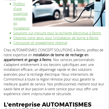
Profitez
d'une
expertise
inégalée
en
installation
Solutions sur-mesure pour la recharge électrique à Reims
Obtenez votre devis pour l'installation de borne à Reims
Conclusion et engagement régional
Chez AUTOMATISMES CONCEPT SOLUTIONS à Reims, profitez de
notre expertise en
installation de borne de recharge en
appartement et garage à Reims
. Nos services personnalisés
s'adaptent entièrement à vos besoins spécifiques avec une
installation efficace, un dépannage rapide et des solutions
avancées pour la recharge électrique. Nous intervenons de
Cormontreuil à toute la région rémoise pour vous garantir la
meilleure qualité de service. Nos professionnels mettent tout leur
savoir-faire et leur passion à votre service pour vous offrir une
expérience client
irréprochable
et sécurisée.
L'entreprise AUTOMATISMES