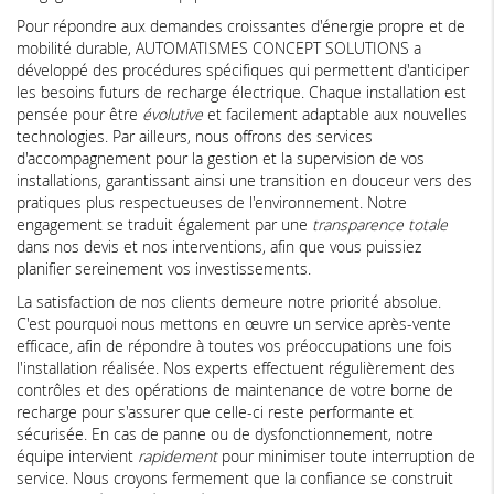
Pour répondre aux demandes croissantes d'énergie propre et de
mobilité durable, AUTOMATISMES CONCEPT SOLUTIONS a
développé des procédures spécifiques qui permettent d'anticiper
les besoins futurs de recharge électrique. Chaque installation est
pensée pour être
évolutive
et facilement adaptable aux nouvelles
technologies. Par ailleurs, nous offrons des services
d'accompagnement pour la gestion et la supervision de vos
installations, garantissant ainsi une transition en douceur vers des
pratiques plus respectueuses de l'environnement. Notre
engagement se traduit également par une
transparence totale
dans nos devis et nos interventions, afin que vous puissiez
planifier sereinement vos investissements.
La satisfaction de nos clients demeure notre priorité absolue.
C'est pourquoi nous mettons en œuvre un service après-vente
efficace, afin de répondre à toutes vos préoccupations une fois
l'installation réalisée. Nos experts effectuent régulièrement des
contrôles et des opérations de maintenance de votre borne de
recharge pour s'assurer que celle-ci reste performante et
sécurisée. En cas de panne ou de dysfonctionnement, notre
équipe intervient
rapidement
pour minimiser toute interruption de
service. Nous croyons fermement que la confiance se construit