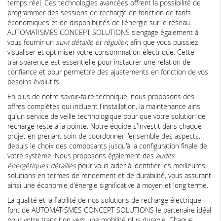
temps réel. Ces technologies avancées offrent la possibilité de
programmer des sessions de recharge en fonction de tarifs
économiques et de disponibilités de l'énergie sur le réseau.
AUTOMATISMES CONCEPT SOLUTIONS s'engage également à
vous fournir un
suivi détaillé et régulier
, afin que vous puissiez
visualiser et optimiser votre consommation électrique. Cette
transparence est essentielle pour instaurer une relation de
confiance et pour permettre des ajustements en fonction de vos
besoins évolutifs.
En plus de notre savoir-faire technique, nous proposons des
offres complètes qui incluent l'installation, la maintenance ainsi
qu'un service de veille technologique pour que votre solution de
recharge reste à la pointe. Notre équipe s'investit dans chaque
projet en prenant soin de coordonner l'ensemble des aspects,
depuis le choix des composants jusqu'à la configuration finale de
votre système. Nous proposons également des
audits
énergétiques détaillés
pour vous aider à identifier les meilleures
solutions en termes de rendement et de durabilité, vous assurant
ainsi une économie d'énergie significative à moyen et long terme.
La qualité et la fiabilité de nos solutions de recharge électrique
font de AUTOMATISMES CONCEPT SOLUTIONS le partenaire idéal
pour votre transition vers une mobilité plus durable. Chaque