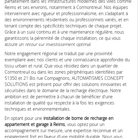
parfaitement dans les infrastructures modernes des villes comme
Reims et ses environs, notamment à Cormontreuil. Nos équipes
interviennent avec rigueur et professionnalisme, en s'adaptant à
des environnements résidentiels ou professionnels variés, et en
tenant compte des spécificités techniques de chaque projet.
Grâce à un suivi continu et à une maintenance régulière, nous
garantissons la pérennité de chaque installation, ce qui vous
assure un
retour sur investissement optimal
.
Notre engagement régional se traduit par une proximité
exemplaire avec nos clients et une connaissance approfondie du
tissu urbain et rural. Que vous résidiez dans un quartier de
Cormontreuil ou dans les zones périphériques identifiées par
51350 et 21 Bis rue Compagnons, AUTOMATISMES CONCEPT
SOLUTIONS est présent pour offrir des solutions innovantes et
sécurisées dans le domaine de la recharge électrique. Notre
ambition est de permettre à chacun de bénéficier d'une
installation de qualité qui respecte à la fois les exigences
techniques et environnementales.
En optant pour une
installation de borne de recharge en
appartement et garage à Reims
, vous optez pour un
accompagnement sur mesure, une expertise reconnue et un
engagement fort en faveur d'une mobilité durable. Nous vous