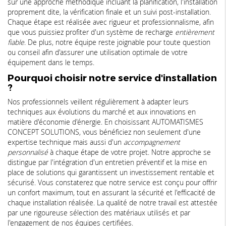
sur une approche méthodique incluant la planification, l'installation
proprement dite, la vérification finale et un suivi post-installation.
Chaque étape est réalisée avec rigueur et professionnalisme, afin
que vous puissiez profiter d'un système de recharge
entièrement
fiable
. De plus, notre équipe reste joignable pour toute question
ou conseil afin d'assurer une utilisation optimale de votre
équipement dans le temps.
Pourquoi choisir notre service d'installation
?
Nos professionnels veillent régulièrement à adapter leurs
techniques aux évolutions du marché et aux innovations en
matière d'économie d'énergie. En choisissant AUTOMATISMES
CONCEPT SOLUTIONS, vous bénéficiez non seulement d'une
expertise technique mais aussi d'un
accompagnement
personnalisé
à chaque étape de votre projet. Notre approche se
distingue par l'intégration d'un entretien préventif et la mise en
place de solutions qui garantissent un investissement rentable et
sécurisé. Vous constaterez que notre service est conçu pour offrir
un confort maximum, tout en assurant la sécurité et l'efficacité de
chaque installation réalisée. La qualité de notre travail est attestée
par une rigoureuse sélection des matériaux utilisés et par
l'engagement de nos équipes certifiées.