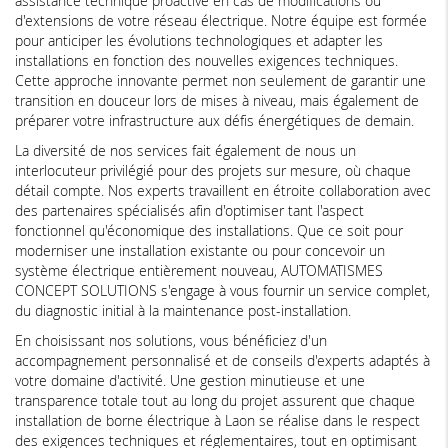
assistance technique proactive en cas de modifications ou
d'extensions de votre réseau électrique. Notre équipe est formée
pour anticiper les évolutions technologiques et adapter les
installations en fonction des nouvelles exigences techniques.
Cette approche innovante permet non seulement de garantir une
transition en douceur lors de mises à niveau, mais également de
préparer votre infrastructure aux défis énergétiques de demain.
La diversité de nos services fait également de nous un
interlocuteur privilégié pour des projets sur mesure, où chaque
détail compte. Nos experts travaillent en étroite collaboration avec
des partenaires spécialisés afin d'optimiser tant l'aspect
fonctionnel qu'économique des installations. Que ce soit pour
moderniser une installation existante ou pour concevoir un
système électrique entièrement nouveau, AUTOMATISMES
CONCEPT SOLUTIONS s'engage à vous fournir un service complet,
du diagnostic initial à la maintenance post-installation.
En choisissant nos solutions, vous bénéficiez d'un
accompagnement personnalisé et de conseils d'experts adaptés à
votre domaine d'activité. Une gestion minutieuse et une
transparence totale tout au long du projet assurent que chaque
installation de borne électrique à Laon se réalise dans le respect
des exigences techniques et réglementaires, tout en optimisant