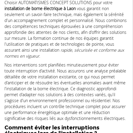
Choisir AUTOMATISMES CONCEPT SOLUTIONS pour votre
installation de borne électrique à Laon
vous garantit non
seulement un savoir-faire technique, mais également la sérénité
d'un accompagnement complet et personnalisé. Nous combinons
des compétences techniques éprouvées à une compréhension
approfondie des attentes de nos clients, afin d'offrir des solutions
sur mesure. La formation continue de nos équipes garantit
l'utilisation de pratiques et de technologies de pointe, vous
assurant ainsi une installation
rapide, sécurisée et conforme aux
normes en vigueur
.
Nos interventions sont planifiées minutieusement pour éviter
toute interruption d'activité. Nous assurons une analyse préalable
détaillée de votre installation existante, ce qui nous permet
d'anticiper et de résoudre les éventuelles anomalies avant même
l'installation de la borne électrique. Ce diagnostic approfondi
permet d'adapter nos solutions à des contextes variés, qu'il
s'agisse d'un environnement professionnel ou résidentiel. Nos
procédures incluent un contrôle technique complet pour assurer
une performance énergétique optimale et une réduction
significative des risques liés aux dysfonctionnements électriques.
Comment éviter les interruptions
électriques lors de l'installation ?