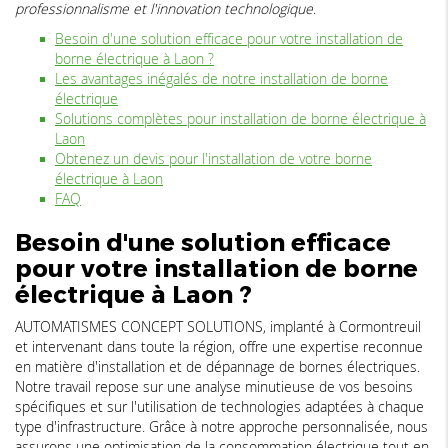
professionnalisme et l'innovation technologique
.
Besoin d'une solution efficace pour votre installation de
borne électrique à Laon ?
Les avantages inégalés de notre installation de borne
électrique
Solutions complètes pour installation de borne électrique à
Laon
Obtenez un devis pour l'installation de votre borne
électrique à Laon
FAQ
Besoin d'une solution efficace
pour votre
installation de borne
électrique à Laon
?
AUTOMATISMES CONCEPT SOLUTIONS, implanté à Cormontreuil
et intervenant dans toute la région, offre une expertise reconnue
en matière d'installation et de dépannage de bornes électriques.
Notre travail repose sur une analyse minutieuse de vos besoins
spécifiques et sur l'utilisation de technologies adaptées à chaque
type d'infrastructure. Grâce à notre approche personnalisée, nous
assurons une optimisation de la consommation électrique tout en