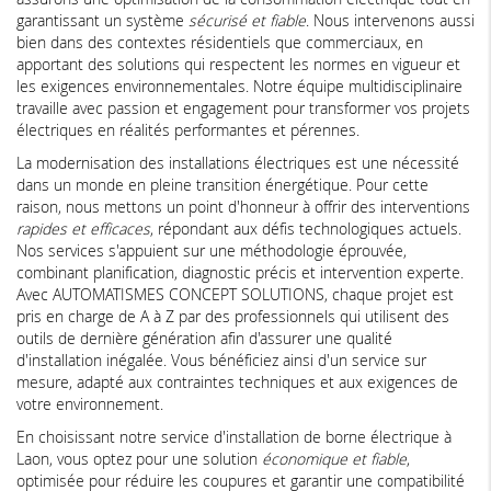
garantissant un système
sécurisé et fiable
. Nous intervenons aussi
bien dans des contextes résidentiels que commerciaux, en
apportant des solutions qui respectent les normes en vigueur et
les exigences environnementales. Notre équipe multidisciplinaire
travaille avec passion et engagement pour transformer vos projets
électriques en réalités performantes et pérennes.
La modernisation des installations électriques est une nécessité
dans un monde en pleine transition énergétique. Pour cette
raison, nous mettons un point d'honneur à offrir des interventions
rapides et efficaces
, répondant aux défis technologiques actuels.
Nos services s'appuient sur une méthodologie éprouvée,
combinant planification, diagnostic précis et intervention experte.
Avec AUTOMATISMES CONCEPT SOLUTIONS, chaque projet est
pris en charge de A à Z par des professionnels qui utilisent des
outils de dernière génération afin d'assurer une qualité
d'installation inégalée. Vous bénéficiez ainsi d'un service sur
mesure, adapté aux contraintes techniques et aux exigences de
votre environnement.
En choisissant notre service d'installation de borne électrique à
Laon, vous optez pour une solution
économique et fiable
,
optimisée pour réduire les coupures et garantir une compatibilité