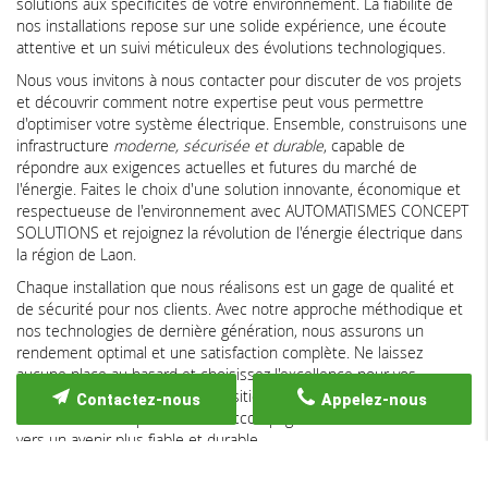
solutions aux spécificités de votre environnement. La fiabilité de
nos installations repose sur une solide expérience, une écoute
attentive et un suivi méticuleux des évolutions technologiques.
Nous vous invitons à nous contacter pour discuter de vos projets
et découvrir comment notre expertise peut vous permettre
d'optimiser votre système électrique. Ensemble, construisons une
infrastructure
moderne, sécurisée et durable
, capable de
répondre aux exigences actuelles et futures du marché de
l'énergie. Faites le choix d'une solution innovante, économique et
respectueuse de l'environnement avec AUTOMATISMES CONCEPT
SOLUTIONS et rejoignez la révolution de l'énergie électrique dans
la région de Laon.
Chaque installation que nous réalisons est un gage de qualité et
de sécurité pour nos clients. Avec notre approche méthodique et
nos technologies de dernière génération, nous assurons un
rendement optimal et une satisfaction complète. Ne laissez
aucune place au hasard et choisissez l'excellence pour vos
installations électriques. La transition énergétique est en marche,
Contactez-nous
Appelez-nous
et nous sommes prêts à vous accompagner dans cette aventure
vers un avenir plus fiable et durable.