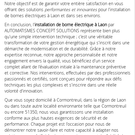
Notre objectif est de garantir votre entière satisfaction en vous
offrant des solutions
performantes et innovantes
pour l'installation
de bornes électriques à Laon et dans ses environs.
En conclusion, l'
installation de borne électrique à Laon
par
AUTOMATISMES CONCEPT SOLUTIONS représente bien plus
qu'une simple intervention technique ; c'est une véritable
transformation de votre gestion énergétique qui s'inscrit dans une
démarche de modernisation et de durabilité. Grâce à notre
expertise reconnue, notre approche personnalisée et notre
engagement envers la qualité, vous bénéficiez d'un service
complet allant de l'évaluation initiale à la maintenance préventive
et corrective. Nos interventions, effectuées par des professionnels
passionnés et certifiés, sont conçues pour répondre aux défis
techniques les plus complexes et s'inscrire dans une réelle
volonté d'innovation.
Que vous soyez domicilié à Cormontreuil, dans la région de Laon
ou dans toute autre localité environnante telle que Cormontreuil
ou encore 51350, nous vous garantissons une installation
conforme aux plus hautes exigences de sécurité et de
performance. Chaque projet est l'occasion pour nous de
démontrer notre savoir-faire et notre capacité à adapter nos