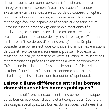
de vos factures. Une borne personnalisée est conçue pour
s'intégrer harmonieusement à votre installation électrique
existante, évitant ainsi des travaux lourds ou coûteux. En optant
pour une solution sur-mesure, vous investissez dans une
technologie évolutive capable de répondre aux besoins futurs.
Cette installation propose également des fonctionnalités
intelligentes, telles que la surveillance en temps réel et la
programmation automatique des cycles de recharge, offrant une
meilleure maîtrise de vos dépenses énergétiques. De plus,
posséder une borne électrique contribue à diminuer les émissions
de CO2 et favorise un environnement plus sain. Nos experts
réalisent une analyse complète de votre situation, fournissant des
recommandations précises et adaptées à votre consommation.
Grâce à une installation professionnelle, vous bénéficiez d'une
solution sécurisée, performante et conforme aux normes
actuelles, garantissant ainsi une tranquillité d'esprit durable.
Existe-t-il une différence entre les bornes
domestiques et les bornes publiques ?
Il existe des différences notables entre les bornes domestiques
et les bornes publiques, chacune étant conçue pour répondre à
des usages spécifiques. Les bornes domestiques, destinées à un