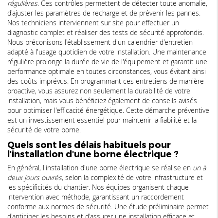
régulières
. Ces contrôles permettent de détecter toute anomalie,
d'ajuster les paramètres de recharge et de prévenir les pannes.
Nos techniciens interviennent sur site pour effectuer un
diagnostic complet et réaliser des tests de sécurité approfondis.
Nous préconisons l'établissement d'un calendrier d'entretien
adapté à l'usage quotidien de votre installation. Une maintenance
régulière prolonge la durée de vie de l'équipement et garantit une
performance optimale en toutes circonstances, vous évitant ainsi
des coûts imprévus. En programmant ces entretiens de manière
proactive, vous assurez non seulement la durabilité de votre
installation, mais vous bénéficiez également de conseils avisés
pour optimiser l'efficacité énergétique. Cette démarche préventive
est un investissement essentiel pour maintenir la fiabilité et la
sécurité de votre borne.
Quels sont les délais habituels pour
l'installation d'une borne électrique ?
En général, l'installation d'une borne électrique se réalise en
un à
deux jours ouvrés
, selon la complexité de votre infrastructure et
les spécificités du chantier. Nos équipes organisent chaque
intervention avec méthode, garantissant un raccordement
conforme aux normes de sécurité. Une étude préliminaire permet
d'anticiper les besoins et d'assurer une installation efficace et