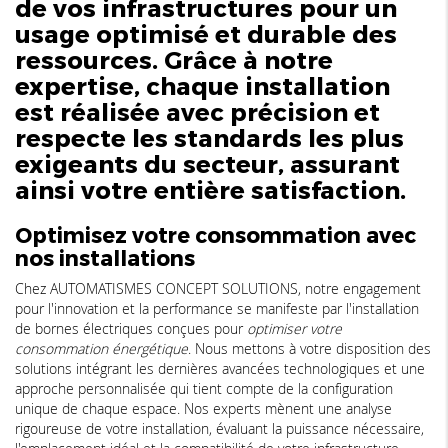
de vos infrastructures pour un
usage optimisé et durable des
ressources. Grâce à notre
expertise, chaque installation
est réalisée avec précision et
respecte les standards les plus
exigeants du secteur, assurant
ainsi votre entière satisfaction.
Optimisez votre consommation avec
nos installations
Chez AUTOMATISMES CONCEPT SOLUTIONS, notre engagement
pour l'innovation et la performance se manifeste par l'installation
de bornes électriques conçues pour
optimiser votre
consommation énergétique
. Nous mettons à votre disposition des
solutions intégrant les dernières avancées technologiques et une
approche personnalisée qui tient compte de la configuration
unique de chaque espace. Nos experts mènent une analyse
rigoureuse de votre installation, évaluant la puissance nécessaire,