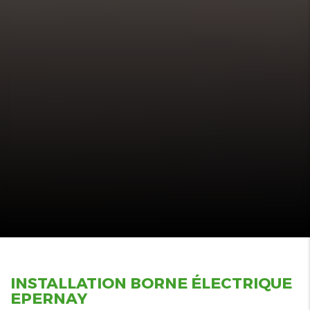
INSTALLATION BORNE ÉLECTRIQUE
EPERNAY