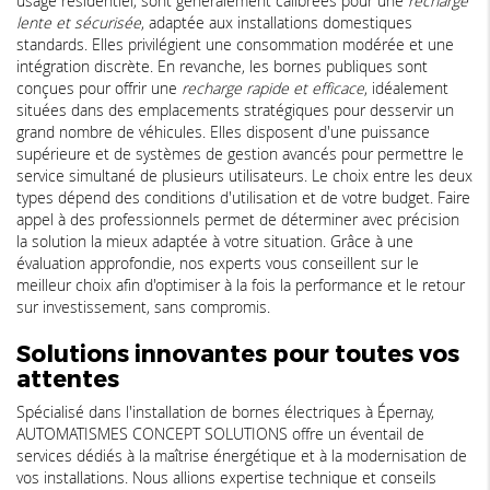
usage résidentiel, sont généralement calibrées pour une
recharge
lente et sécurisée
, adaptée aux installations domestiques
standards. Elles privilégient une consommation modérée et une
intégration discrète. En revanche, les bornes publiques sont
conçues pour offrir une
recharge rapide et efficace
, idéalement
situées dans des emplacements stratégiques pour desservir un
grand nombre de véhicules. Elles disposent d'une puissance
supérieure et de systèmes de gestion avancés pour permettre le
service simultané de plusieurs utilisateurs. Le choix entre les deux
types dépend des conditions d'utilisation et de votre budget. Faire
appel à des professionnels permet de déterminer avec précision
la solution la mieux adaptée à votre situation. Grâce à une
évaluation approfondie, nos experts vous conseillent sur le
meilleur choix afin d'optimiser à la fois la performance et le retour
sur investissement, sans compromis.
Solutions innovantes pour toutes vos
attentes
Spécialisé dans l'installation de bornes électriques à Épernay,
AUTOMATISMES CONCEPT SOLUTIONS offre un éventail de
services dédiés à la maîtrise énergétique et à la modernisation de
vos installations. Nous allions expertise technique et conseils