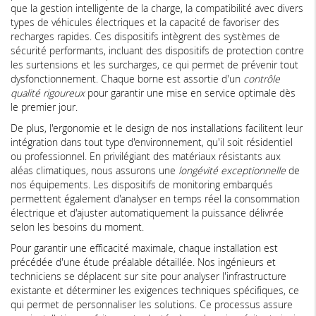
que la gestion intelligente de la charge, la compatibilité avec divers
types de véhicules électriques et la capacité de favoriser des
recharges rapides. Ces dispositifs intègrent des systèmes de
sécurité performants, incluant des dispositifs de protection contre
les surtensions et les surcharges, ce qui permet de prévenir tout
dysfonctionnement. Chaque borne est assortie d'un
contrôle
qualité rigoureux
pour garantir une mise en service optimale dès
le premier jour.
De plus, l'ergonomie et le design de nos installations facilitent leur
intégration dans tout type d'environnement, qu'il soit résidentiel
ou professionnel. En privilégiant des matériaux résistants aux
aléas climatiques, nous assurons une
longévité exceptionnelle
de
nos équipements. Les dispositifs de monitoring embarqués
permettent également d'analyser en temps réel la consommation
électrique et d'ajuster automatiquement la puissance délivrée
selon les besoins du moment.
Pour garantir une efficacité maximale, chaque installation est
précédée d'une étude préalable détaillée. Nos ingénieurs et
techniciens se déplacent sur site pour analyser l'infrastructure
existante et déterminer les exigences techniques spécifiques, ce
qui permet de personnaliser les solutions. Ce processus assure