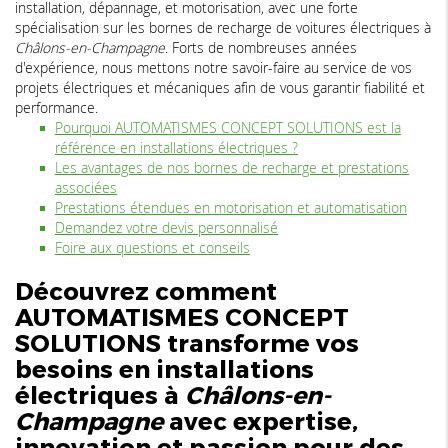
installation, dépannage, et motorisation, avec une forte
spécialisation sur les bornes de recharge de voitures électriques à
Châlons-en-Champagne
. Forts de nombreuses années
d'expérience, nous mettons notre savoir-faire au service de vos
projets électriques et mécaniques afin de vous garantir fiabilité et
performance.
Pourquoi AUTOMATISMES CONCEPT SOLUTIONS est la
référence en installations électriques ?
Les avantages de nos bornes de recharge et prestations
associées
Prestations étendues en motorisation et automatisation
Demandez votre devis personnalisé
Foire aux questions et conseils
Découvrez comment
AUTOMATISMES CONCEPT
SOLUTIONS transforme vos
besoins en installations
électriques à
Châlons-en-
Champagne
avec expertise,
innovation et passion pour des