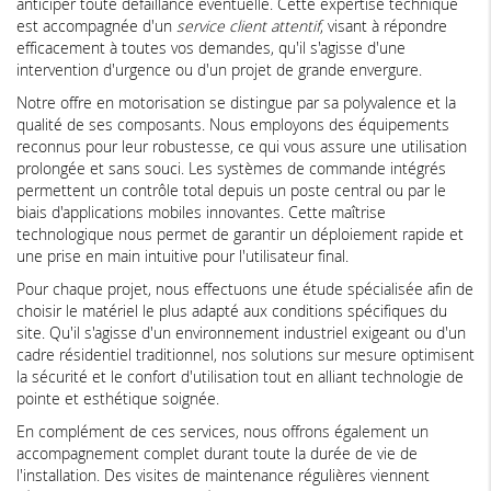
anticiper toute défaillance éventuelle. Cette expertise technique
est accompagnée d'un
service client attentif
, visant à répondre
efficacement à toutes vos demandes, qu'il s'agisse d'une
intervention d'urgence ou d'un projet de grande envergure.
Notre offre en motorisation se distingue par sa polyvalence et la
qualité de ses composants. Nous employons des équipements
reconnus pour leur robustesse, ce qui vous assure une utilisation
prolongée et sans souci. Les systèmes de commande intégrés
permettent un contrôle total depuis un poste central ou par le
biais d'applications mobiles innovantes. Cette maîtrise
technologique nous permet de garantir un déploiement rapide et
une prise en main intuitive pour l'utilisateur final.
Pour chaque projet, nous effectuons une étude spécialisée afin de
choisir le matériel le plus adapté aux conditions spécifiques du
site. Qu'il s'agisse d'un environnement industriel exigeant ou d'un
cadre résidentiel traditionnel, nos solutions sur mesure optimisent
la sécurité et le confort d'utilisation tout en alliant technologie de
pointe et esthétique soignée.
En complément de ces services, nous offrons également un
accompagnement complet durant toute la durée de vie de
l'installation. Des visites de maintenance régulières viennent