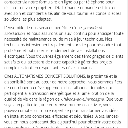
contacter via notre formulaire en ligne ou par téléphone pour
discuter de votre projet en détail. Chaque demande est traitée
avec soin et confidentialité, afin de vous fournir les conseils et les
solutions les plus adaptés.
L'ensemble de nos services bénéficie d'une
garantie de
satisfaction
, et nous assurons un suivi continu pour anticiper toute
nécessité de maintenance ou de mise à jour technique. Nos
techniciens interviennent rapidement sur site pour résoudre tout
problème et optimiser le rendement de vos installations
électriques. Vous trouverez également des témoignages de clients
satisfaits qui attestent de notre capacité à gérer des projets
complexes tout en respectant les délais impartis.
Chez AUTOMATISMES CONCEPT SOLUTIONS, la proximité et la
disponibilité sont au cœur de notre approche. Nous sommes fiers
de contribuer au développement d'installations durables qui
participent à la transition énergétique et à l'amélioration de la
qualité de vie dans la région de
Châlons-en-Champagne
. Que vous
soyez un particulier, une entreprise ou une collectivité, vous
pouvez compter sur notre expertise pour transformer vos idées
en installations concrètes, efficaces et sécurisées. Alors, lancez-
vous en nous contactant dès aujourd'hui pour obtenir votre devis
personnalisé et découvrir toutes les possibilités offertes par nos